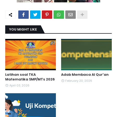
YOU MIGHT LIKE
Latihan soal TKA
Adab Membaca Al Qur'an
Matematika SMP/MTs 2026
February 20, 2026
April 03, 2026