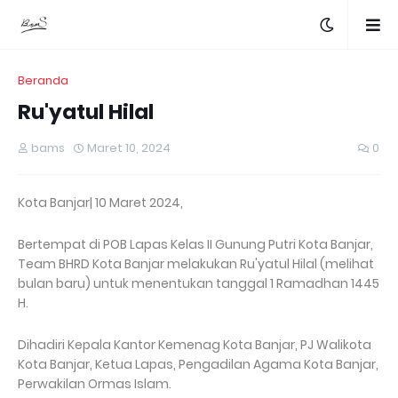
Beranda
Ru'yatul Hilal
bams
Maret 10, 2024
0
Kota Banjar| 10 Maret 2024,
Bertempat di POB Lapas Kelas II Gunung Putri Kota Banjar,
Team BHRD Kota Banjar melakukan Ru'yatul Hilal (melihat
bulan baru) untuk menentukan tanggal 1 Ramadhan 1445
H.
Dihadiri Kepala Kantor Kemenag Kota Banjar, PJ Walikota
Kota Banjar, Ketua Lapas, Pengadilan Agama Kota Banjar,
Perwakilan Ormas Islam.