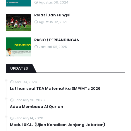
Agustus 09, 2024
Relasi Dan Fungsi
Agustus 02, 2021
RASIO / PERBANDINGAN
Januari 05, 2025
UPDATES
April 03, 2026
Latihan soal TKA Matematika SMP/MTs 2026
February 20, 2026
Adab Membaca Al Qur'an
February 14, 2026
Modul UKJJ (Ujian Kenaikan Jenjang Jabatan)