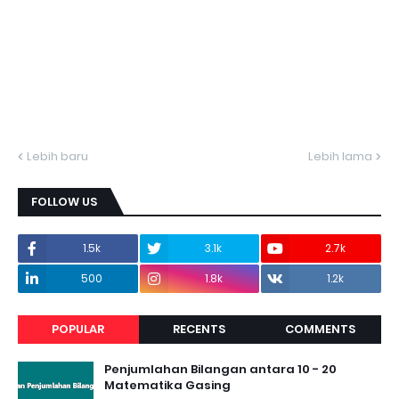
Lebih baru
Lebih lama
FOLLOW US
1.5k
3.1k
2.7k
500
1.8k
1.2k
POPULAR
RECENTS
COMMENTS
Penjumlahan Bilangan antara 10 - 20
Matematika Gasing