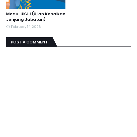
Modul UKJJ (Ujian Kenaikan
Jenjang Jabatan)
February 14, 2026
POST A COMMENT