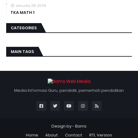
January 28, 2026
TKA MATH 1
CATEGORIES
MAIN TAGS
Media Informasi Guru, pendidik, pemerhati pendidikan
Design by -
Bams
Home
About
Contact
RTL Version